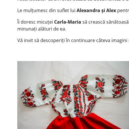
Le mulțumesc din suflet lui
Alexandra și Alex
pentru
Îi doresc micuței
Carla-Maria
să crească sănătoasă, f
minunați alături de ea.
Vă invit să descoperiți în continuare câteva imagini