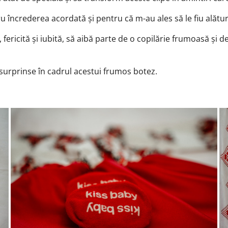
 încrederea acordată și pentru că m-au ales să le fiu alătur
ericită și iubită, să aibă parte de o copilărie frumoasă și de
 surprinse în cadrul acestui frumos botez.