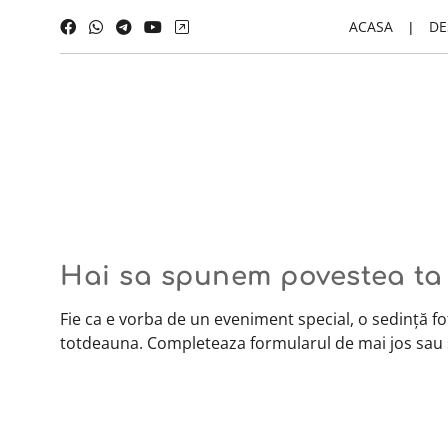
ACASA
DE
Hai sa spunem povestea ta 
Fie ca e vorba de un eveniment special, o sedință f
totdeauna. Completeaza formularul de mai jos sau 