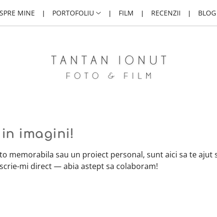
SPRE MINE
PORTOFOLIU
FILM
RECENZII
BLOG
in imagini!
oto memorabila sau un proiect personal, sunt aici sa te aju
scrie-mi direct — abia astept sa colaboram!